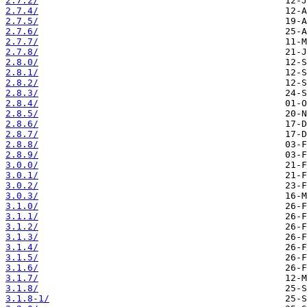
2.7.2/
2.7.4/
2.7.5/
2.7.6/
2.7.7/
2.7.8/
2.8.0/
2.8.1/
2.8.2/
2.8.3/
2.8.4/
2.8.5/
2.8.6/
2.8.7/
2.8.8/
2.8.9/
3.0.0/
3.0.1/
3.0.2/
3.0.3/
3.1.0/
3.1.1/
3.1.2/
3.1.3/
3.1.4/
3.1.5/
3.1.6/
3.1.7/
3.1.8/
3.1.8-1/