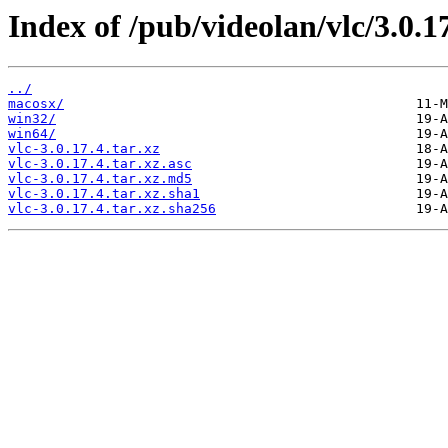
Index of /pub/videolan/vlc/3.0.17
../
macosx/
win32/
win64/
vlc-3.0.17.4.tar.xz
vlc-3.0.17.4.tar.xz.asc
vlc-3.0.17.4.tar.xz.md5
vlc-3.0.17.4.tar.xz.sha1
vlc-3.0.17.4.tar.xz.sha256