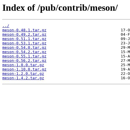
Index of /pub/contrib/meson/
../
meson-0.48.1.tar.gz
meson-0.49.2.tar.gz
meson-0.51.1.tar.gz
meson-0.53.1.tar.gz
meson-0.54.0.tar.gz
meson-0.54.2.tar.gz
meson-0.55.1.tar.gz
meson-0.56.2.tar.gz
meson-1.0.0.tar.gz
meson-1.10.0.tar.gz
meson-1.2.0.tar.gz
meson-1.4.2.tar.gz