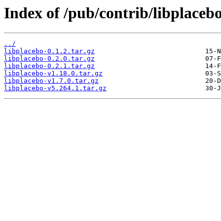
Index of /pub/contrib/libplacebo
../
libplacebo-0.1.2.tar.gz
libplacebo-0.2.0.tar.gz
libplacebo-0.2.1.tar.gz
libplacebo-v1.18.0.tar.gz
libplacebo-v1.7.0.tar.gz
libplacebo-v5.264.1.tar.gz