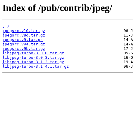
Index of /pub/contrib/jpeg/
../
jpegsrc.v10.tar.gz
jpegsrc.v8d.tar.gz
jpegsrc.v9.tar.gz
jpegsrc.v9a.tar.gz
jpegsrc.v9b.tar.gz
libjpeg-turbo-3.0.0.tar.gz
libjpeg-turbo-3.0.3.tar.gz
libjpeg-turbo-3.1.3.tar.gz
libjpeg-turbo-3.1.4.1.tar.gz