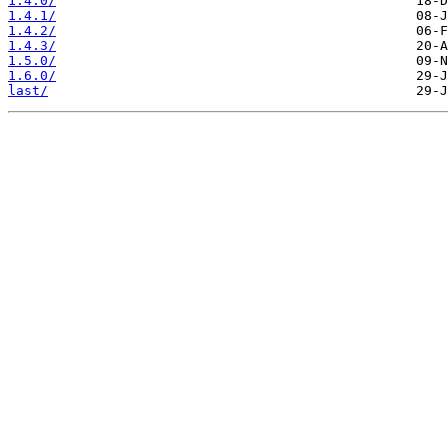
1.4.0/
1.4.1/
1.4.2/
1.4.3/
1.5.0/
1.6.0/
last/