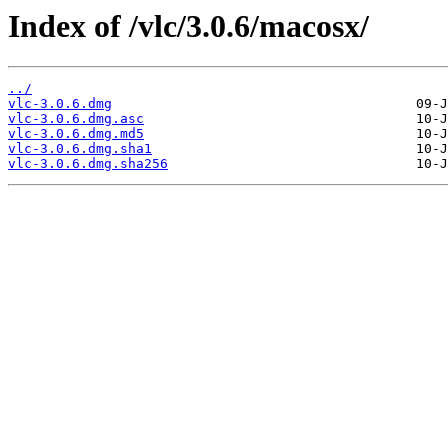
Index of /vlc/3.0.6/macosx/
../
vlc-3.0.6.dmg
vlc-3.0.6.dmg.asc
vlc-3.0.6.dmg.md5
vlc-3.0.6.dmg.sha1
vlc-3.0.6.dmg.sha256