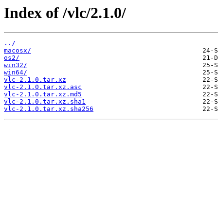
Index of /vlc/2.1.0/
../
macosx/
os2/
win32/
win64/
vlc-2.1.0.tar.xz
vlc-2.1.0.tar.xz.asc
vlc-2.1.0.tar.xz.md5
vlc-2.1.0.tar.xz.sha1
vlc-2.1.0.tar.xz.sha256