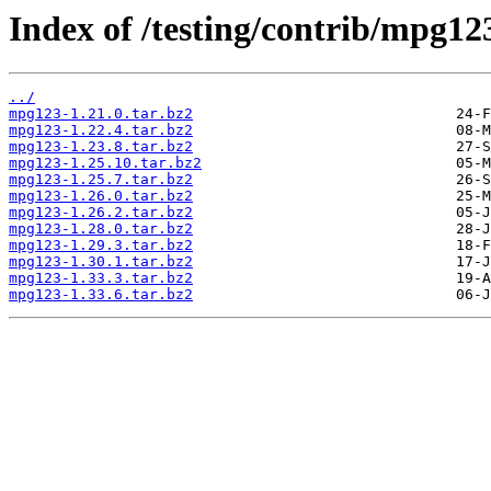
Index of /testing/contrib/mpg12
../
mpg123-1.21.0.tar.bz2
mpg123-1.22.4.tar.bz2
mpg123-1.23.8.tar.bz2
mpg123-1.25.10.tar.bz2
mpg123-1.25.7.tar.bz2
mpg123-1.26.0.tar.bz2
mpg123-1.26.2.tar.bz2
mpg123-1.28.0.tar.bz2
mpg123-1.29.3.tar.bz2
mpg123-1.30.1.tar.bz2
mpg123-1.33.3.tar.bz2
mpg123-1.33.6.tar.bz2