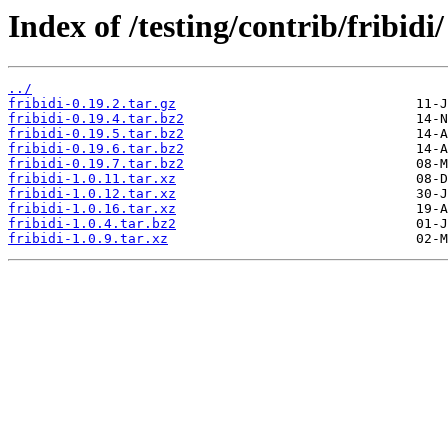
Index of /testing/contrib/fribidi/
../
fribidi-0.19.2.tar.gz
fribidi-0.19.4.tar.bz2
fribidi-0.19.5.tar.bz2
fribidi-0.19.6.tar.bz2
fribidi-0.19.7.tar.bz2
fribidi-1.0.11.tar.xz
fribidi-1.0.12.tar.xz
fribidi-1.0.16.tar.xz
fribidi-1.0.4.tar.bz2
fribidi-1.0.9.tar.xz