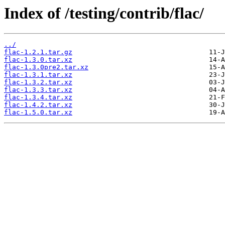
Index of /testing/contrib/flac/
../
flac-1.2.1.tar.gz
flac-1.3.0.tar.xz
flac-1.3.0pre2.tar.xz
flac-1.3.1.tar.xz
flac-1.3.2.tar.xz
flac-1.3.3.tar.xz
flac-1.3.4.tar.xz
flac-1.4.2.tar.xz
flac-1.5.0.tar.xz