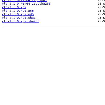
vlc-2.1.0-win64.zip.sha1
vlc-2.1.0-win64.zip.sha256
vlc-2.1.0.xpi
vlc-2.1.0.xpi.asc
vlc-2.1.0.xpi.md5
vlc-2.1.0.xpi.sha1
vlc-2.1.0.xpi.sha256