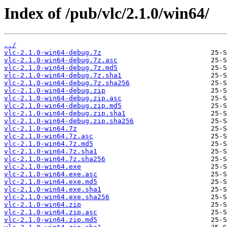
Index of /pub/vlc/2.1.0/win64/
../
vlc-2.1.0-win64-debug.7z
vlc-2.1.0-win64-debug.7z.asc
vlc-2.1.0-win64-debug.7z.md5
vlc-2.1.0-win64-debug.7z.sha1
vlc-2.1.0-win64-debug.7z.sha256
vlc-2.1.0-win64-debug.zip
vlc-2.1.0-win64-debug.zip.asc
vlc-2.1.0-win64-debug.zip.md5
vlc-2.1.0-win64-debug.zip.sha1
vlc-2.1.0-win64-debug.zip.sha256
vlc-2.1.0-win64.7z
vlc-2.1.0-win64.7z.asc
vlc-2.1.0-win64.7z.md5
vlc-2.1.0-win64.7z.sha1
vlc-2.1.0-win64.7z.sha256
vlc-2.1.0-win64.exe
vlc-2.1.0-win64.exe.asc
vlc-2.1.0-win64.exe.md5
vlc-2.1.0-win64.exe.sha1
vlc-2.1.0-win64.exe.sha256
vlc-2.1.0-win64.zip
vlc-2.1.0-win64.zip.asc
vlc-2.1.0-win64.zip.md5