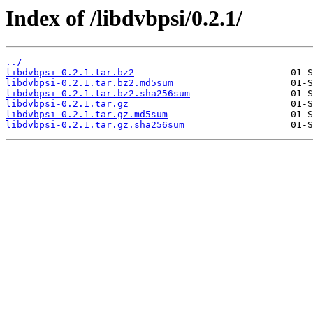
Index of /libdvbpsi/0.2.1/
../
libdvbpsi-0.2.1.tar.bz2
libdvbpsi-0.2.1.tar.bz2.md5sum
libdvbpsi-0.2.1.tar.bz2.sha256sum
libdvbpsi-0.2.1.tar.gz
libdvbpsi-0.2.1.tar.gz.md5sum
libdvbpsi-0.2.1.tar.gz.sha256sum