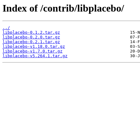
Index of /contrib/libplacebo/
../
libplacebo-0.1.2.tar.gz
libplacebo-0.2.0.tar.gz
libplacebo-0.2.1.tar.gz
libplacebo-v1.18.0.tar.gz
libplacebo-v1.7.0.tar.gz
libplacebo-v5.264.1.tar.gz