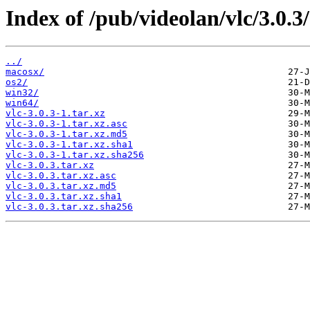
Index of /pub/videolan/vlc/3.0.3/
../
macosx/
os2/
win32/
win64/
vlc-3.0.3-1.tar.xz
vlc-3.0.3-1.tar.xz.asc
vlc-3.0.3-1.tar.xz.md5
vlc-3.0.3-1.tar.xz.sha1
vlc-3.0.3-1.tar.xz.sha256
vlc-3.0.3.tar.xz
vlc-3.0.3.tar.xz.asc
vlc-3.0.3.tar.xz.md5
vlc-3.0.3.tar.xz.sha1
vlc-3.0.3.tar.xz.sha256