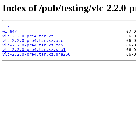
Index of /pub/testing/vlc-2.2.0-p
../
win64/
vlc-2.2.0-pre4.tar.xz
vlc-2.2.0-pre4.tar.xz.asc
vlc-2.2.0-pre4.tar.xz.md5
vlc-2.2.0-pre4.tar.xz.sha1
vlc-2.2.0-pre4.tar.xz.sha256